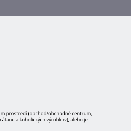
enom prostredí (obchod/obchodné centrum,
rátane alkoholických výrobkov), alebo je